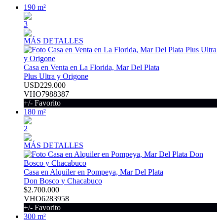
190 m²
3
MÁS DETALLES
Casa en Venta en La Florida, Mar Del Plata
Plus Ultra y Origone
USD229.000
VHO7988387
+/- Favorito
180 m²
2
MÁS DETALLES
Casa en Alquiler en Pompeya, Mar Del Plata
Don Bosco y Chacabuco
$2.700.000
VHO6283958
+/- Favorito
300 m²