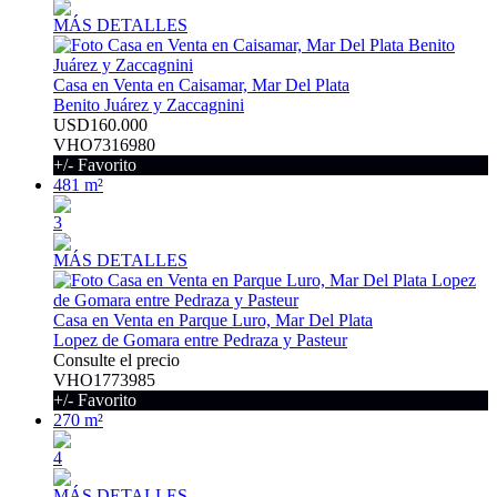
MÁS DETALLES
Casa en Venta en Caisamar, Mar Del Plata
Benito Juárez y Zaccagnini
USD160.000
VHO7316980
+/- Favorito
481 m²
3
MÁS DETALLES
Casa en Venta en Parque Luro, Mar Del Plata
Lopez de Gomara entre Pedraza y Pasteur
Consulte el precio
VHO1773985
+/- Favorito
270 m²
4
MÁS DETALLES