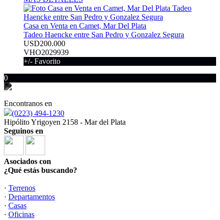
Casa en Venta en Camet, Mar Del Plata
Tadeo Haencke entre San Pedro y Gonzalez Segura
USD200.000
VHO2029939
+/- Favorito
0
Encontranos en
(0223) 494-1230
Hipólito Yrigoyen 2158 - Mar del Plata
Seguinos en
Asociados con
¿Qué estás buscando?
·
Terrenos
·
Departamentos
·
Casas
·
Oficinas