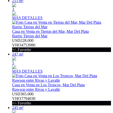
215 m²
3
MÁS DETALLES
Casa en Venta en Tierras del Mar, Mar Del Plata
Barrio Tierras del Mar
USD228.000
VHO4753980
+/- Favorito
247 m²
5
MÁS DETALLES
Casa en Venta en Los Troncos, Mar Del Plata
Rawson entre Rivas y Lavalle
USD365.000
VHO7794030
+/- Favorito
245 m²