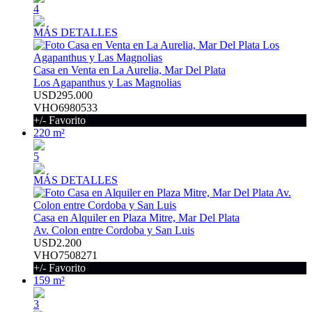
4
MÁS DETALLES
Casa en Venta en La Aurelia, Mar Del Plata
Los Agapanthus y Las Magnolias
USD295.000
VHO6980533
+/- Favorito
220 m²
5
MÁS DETALLES
Casa en Alquiler en Plaza Mitre, Mar Del Plata
Av. Colon entre Cordoba y San Luis
USD2.200
VHO7508271
+/- Favorito
159 m²
3