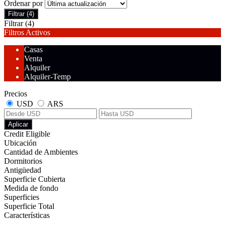
Ordenar por
Filtrar
(4)
Filtrar
(4)
Filtros Activos
Casas
Venta
Alquiler
Alquiler-Temp
Precios
USD
ARS
Aplicar
Credit Eligible
Ubicación
Cantidad de Ambientes
Dormitorios
Antigüedad
Superficie Cubierta
Medida de fondo
Superficies
Superficie Total
Características