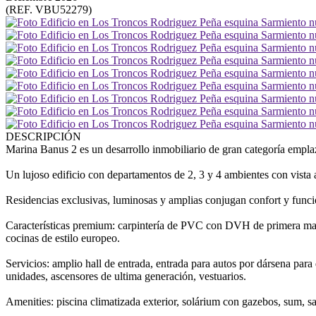
(REF. VBU52279)
DESCRIPCIÓN
Marina Banus 2 es un desarrollo inmobiliario de gran categoría empla
Un lujoso edificio con departamentos de 2, 3 y 4 ambientes con vista 
Residencias exclusivas, luminosas y amplias conjugan confort y funci
Características premium: carpintería de PVC con DVH de primera marca,
cocinas de estilo europeo.
Servicios: amplio hall de entrada, entrada para autos por dársena par
unidades, ascensores de ultima generación, vestuarios.
Amenities: piscina climatizada exterior, solárium con gazebos, sum, s