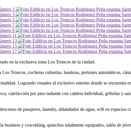
zado en la exclusiva zona Los Troncos de la ciudad.
a Los Troncos, cocheras cubiertas, bauleras, portones automáticos, cáma
onalidad. Logrando visuales al exclusivo entorno donde se encuentra em
 calefacción por piso radiante con caldera individual, griferías y sani
a descenso de pasajeros, laundry, ablandador de agua, wifi en espacios 
ala business y coworking, quinchos totalmente equipados, salón de jóve