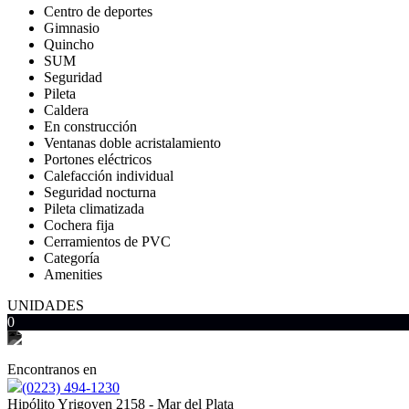
Centro de deportes
Gimnasio
Quincho
SUM
Seguridad
Pileta
Caldera
En construcción
Ventanas doble acristalamiento
Portones eléctricos
Calefacción individual
Seguridad nocturna
Pileta climatizada
Cochera fija
Cerramientos de PVC
Categoría
Amenities
UNIDADES
0
Encontranos en
(0223) 494-1230
Hipólito Yrigoyen 2158 - Mar del Plata