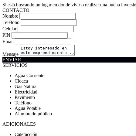
Si está buscando un lugar en donde vivir o realizar una buena invers
CONTACTO
Nombre
Teléfono
Celular
PIN
Email
Mensaje
ENVIAR
SERVICIOS
Agua Corriente
Cloaca
Gas Natural
Electricidad
Pavimento
Teléfono
Agua Potable
Alumbrado público
ADICIONALES
Calefacción