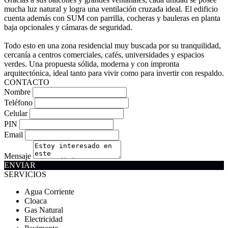
mucha luz natural y logra una ventilación cruzada ideal. El edificio
cuenta además con SUM con parrilla, cocheras y bauleras en planta
baja opcionales y cámaras de seguridad.
Todo esto en una zona residencial muy buscada por su tranquilidad,
cercanía a centros comerciales, cafés, universidades y espacios
verdes. Una propuesta sólida, moderna y con impronta
arquitectónica, ideal tanto para vivir como para invertir con respaldo.
CONTACTO
Nombre
Teléfono
Celular
PIN
Email
Mensaje
ENVIAR
SERVICIOS
Agua Corriente
Cloaca
Gas Natural
Electricidad