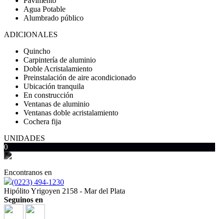
Pavimento
Agua Potable
Alumbrado público
ADICIONALES
Quincho
Carpintería de aluminio
Doble Acristalamiento
Preinstalación de aire acondicionado
Ubicación tranquila
En construcción
Ventanas de aluminio
Ventanas doble acristalamiento
Cochera fija
UNIDADES
0
Encontranos en
(0223) 494-1230
Hipólito Yrigoyen 2158 - Mar del Plata
Seguinos en