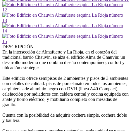
DESCRIPCIÓN
En la intersección de Almafuerte y La Rioja, en el corazón del
tradicional barrio Chauvin, se alza el edificio Alma de Chauvin; un
desarrollo moderno que combina diseño contemporáneo, confort y
ubicación estratégica.
Este edificio ofrece semipisos de 2 ambientes y pisos de 3 ambientes
con detalles de calidad: pisos de porcelanato en todos los ambientes,
carpinterías de aluminio negro con DVH (linea A40 Compact),
calefacción por radiadores con caldera central y cocina equipada con
anafe y horno eléctrico, y mobiliario completo con mesadas de
granito.
Cuenta con la posibilidad de adquirir cochera simple, cochera doble
y baulera.
Gracias a sus balcones y grandes ventanales, cada unidad se posee