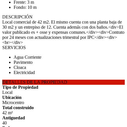
Frente: 3 m
Fondo: 10 m
DESCRIPCIÓN
Local comercial de 42 m2. El mismo cuenta con una planta baja de
30 m2 y un entrepiso de 12. Cuenta además con dos baños.<div>El
valor publicado es + osse y expensas comunes.</div><div>Contrato
por 24 meses con actualizaciones trimestral por IPC</div><div>
<br></div>
SERVICIOS
Agua Corriente
Pavimento
Cloaca
Electricidad
DETALLES DE LA PROPIEDAD
Tipo de Propiedad
Local
Ubicación
Microcentro
Total construido
42 m²
Antiguedad
40