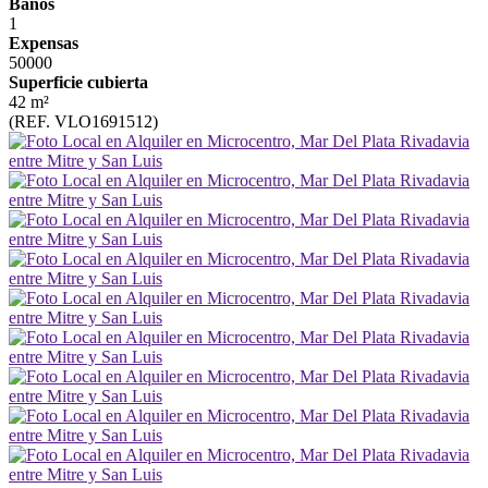
Baños
1
Expensas
50000
Superficie cubierta
42 m²
(REF. VLO1691512)