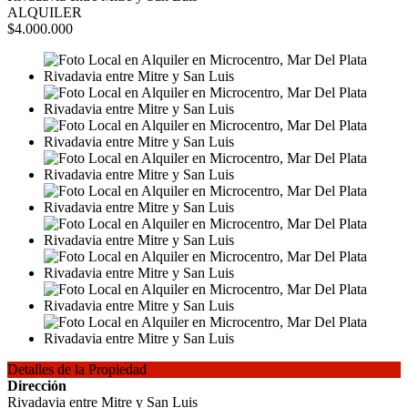
ALQUILER
$4.000.000
Detalles de la Propiedad
Dirección
Rivadavia entre Mitre y San Luis