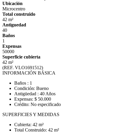
Ubicación
Microcentro
Total construido
42 m²
Antiguedad
40
Baños
1
Expensas
50000
Superficie cubierta
42 m²
(REF. VLO1691512)
INFORMACIÓN BÁSICA
Baños : 1
Condición: Bueno
Antigüedad : 40 Años
Expensas: $ 50.000
Crédito: No especificado
SUPERFICIES Y MEDIDAS
Cubierta: 42 m²
Total Construido: 42 m²