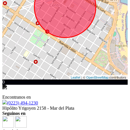
Leaflet
| ©
OpenStreetMap
contributors
0
Encontranos en
(0223) 494-1230
Hipólito Yrigoyen 2158 - Mar del Plata
Seguinos en