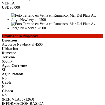
VENTA
USD80.000
Detalles de la Propiedad
Dirección
Av. Jorge Newbery al 4500
Ubicación
Rumenco
Terreno
600 m²
Agua Corriente
Sí
Agua Potable
No
Cable
No
Cloaca
No
(REF. VLA3571263)
INFORMACIÓN BÁSICA