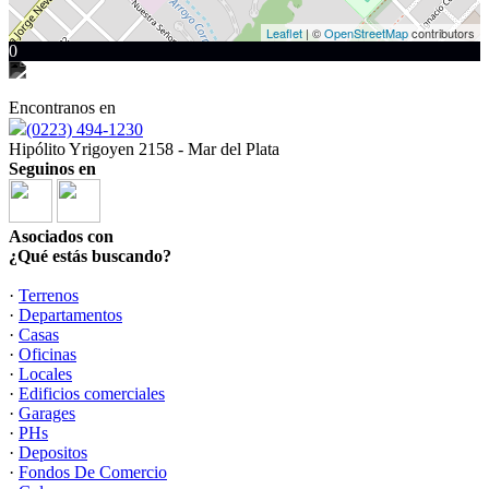
Leaflet
| ©
OpenStreetMap
contributors
0
Encontranos en
(0223) 494-1230
Hipólito Yrigoyen 2158 - Mar del Plata
Seguinos en
Asociados con
¿Qué estás buscando?
·
Terrenos
·
Departamentos
·
Casas
·
Oficinas
·
Locales
·
Edificios comerciales
·
Garages
·
PHs
·
Depositos
·
Fondos De Comercio