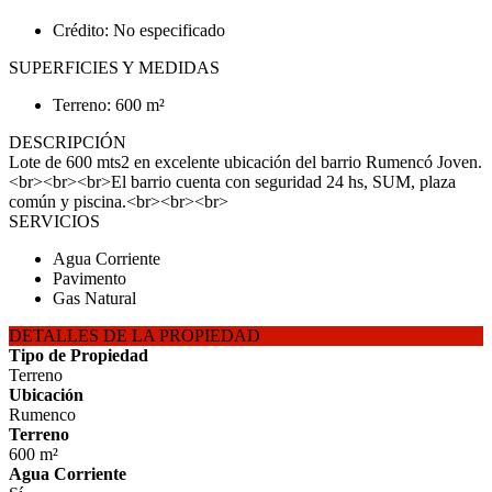
Crédito: No especificado
SUPERFICIES Y MEDIDAS
Terreno: 600 m²
DESCRIPCIÓN
Lote de 600 mts2 en excelente ubicación del barrio Rumencó Joven.
<br><br><br>El barrio cuenta con seguridad 24 hs, SUM, plaza
común y piscina.<br><br><br>
SERVICIOS
Agua Corriente
Pavimento
Gas Natural
DETALLES DE LA PROPIEDAD
Tipo de Propiedad
Terreno
Ubicación
Rumenco
Terreno
600 m²
Agua Corriente