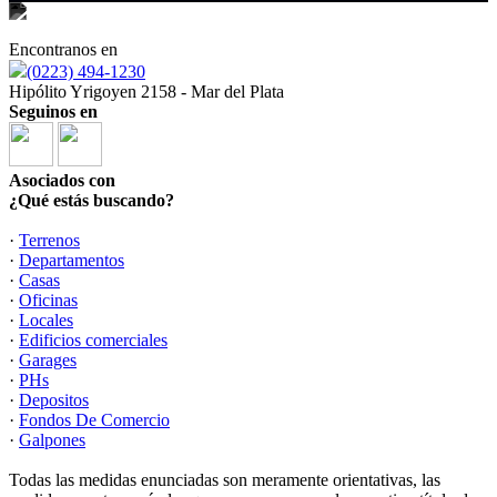
Encontranos en
(0223) 494-1230
Hipólito Yrigoyen 2158 - Mar del Plata
Seguinos en
Asociados con
¿Qué estás buscando?
·
Terrenos
·
Departamentos
·
Casas
·
Oficinas
·
Locales
·
Edificios comerciales
·
Garages
·
PHs
·
Depositos
·
Fondos De Comercio
·
Galpones
Todas las medidas enunciadas son meramente orientativas, las