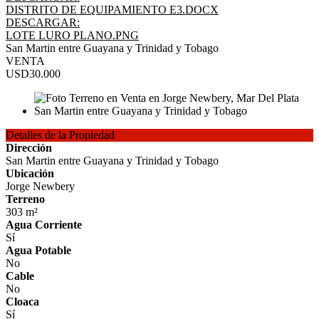
DISTRITO DE EQUIPAMIENTO E3.DOCX
DESCARGAR:
LOTE LURO PLANO.PNG
San Martin entre Guayana y Trinidad y Tobago
VENTA
USD30.000
Detalles de la Propiedad
Dirección
San Martin entre Guayana y Trinidad y Tobago
Ubicación
Jorge Newbery
Terreno
303 m²
Agua Corriente
Sí
Agua Potable
No
Cable
No
Cloaca
Sí