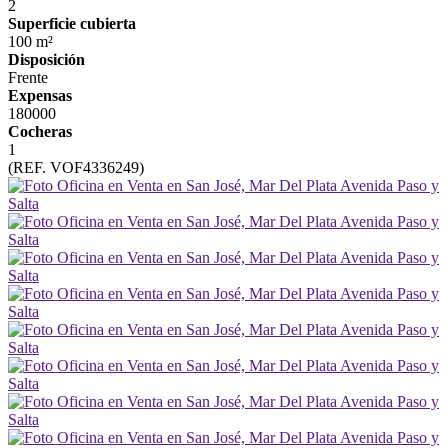
2
Superficie cubierta
100 m²
Disposición
Frente
Expensas
180000
Cocheras
1
(REF. VOF4336249)