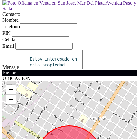
Contacto
Nombre
Teléfono
PIN
Celular
Email
Mensaje
Enviar
UBICACIÓN
+
−