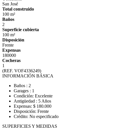
San José
Total construido
100 m²
Baños
2
Superficie cubierta
100 m²
Disposición
Frente
Expensas
180000
Cocheras
1
(REF. VOF4336249)
INFORMACIÓN BÁSICA
Baños : 2
Garages : 1
Condición: Excelente
Antigüedad : 5 Años
Expensas: $ 180.000
Disposición: Frente
Crédito: No especificado
SUPERFICIES Y MEDIDAS