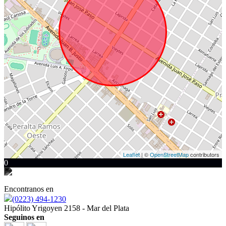
Leaflet
| ©
OpenStreetMap
contributors
0
Encontranos en
(0223) 494-1230
Hipólito Yrigoyen 2158 - Mar del Plata
Seguinos en