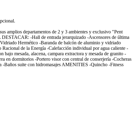
pcional.
r sus amplios departamentos de 2 y 3 ambientes y exclusivo "Pent
A DESTACAR: -Hall de entrada jerarquizado -Ascensores de última
 Vidriado Hermético -Baranda de balcón de aluminio y vidriado
Racional de la Energía -Calefacción individual por agua caliente -
n bajo mesada, alacena, campara extractora y mesada de granito -
ra en dormitorios -Portero visor con central de conserjería -Cocheras
raza -Baños suite con hidromasajes AMENITIES -Quincho -Fitness