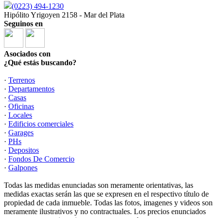
(0223) 494-1230
Hipólito Yrigoyen 2158 - Mar del Plata
Seguinos en
Asociados con
¿Qué estás buscando?
·
Terrenos
·
Departamentos
·
Casas
·
Oficinas
·
Locales
·
Edificios comerciales
·
Garages
·
PHs
·
Depositos
·
Fondos De Comercio
·
Galpones
Todas las medidas enunciadas son meramente orientativas, las
medidas exactas serán las que se expresen en el respectivo título de
propiedad de cada inmueble. Todas las fotos, imagenes y videos son
meramente ilustrativos y no contractuales. Los precios enunciados