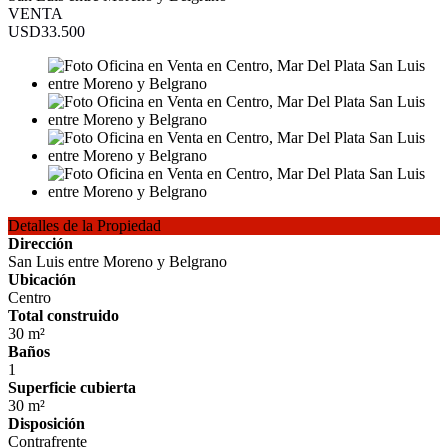
VENTA
USD33.500
Detalles de la Propiedad
Dirección
San Luis entre Moreno y Belgrano
Ubicación
Centro
Total construido
30 m²
Baños
1
Superficie cubierta
30 m²
Disposición
Contrafrente