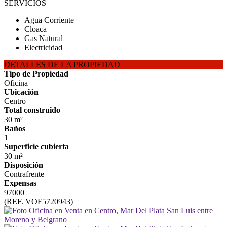
SERVICIOS
Agua Corriente
Cloaca
Gas Natural
Electricidad
DETALLES DE LA PROPIEDAD
Tipo de Propiedad
Oficina
Ubicación
Centro
Total construido
30 m²
Baños
1
Superficie cubierta
30 m²
Disposición
Contrafrente
Expensas
97000
(REF. VOF5720943)