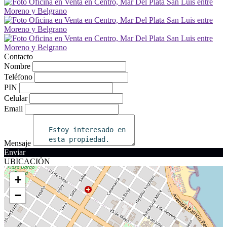
Contacto
Nombre
Teléfono
PIN
Celular
Email
Mensaje
Enviar
UBICACIÓN
+
−