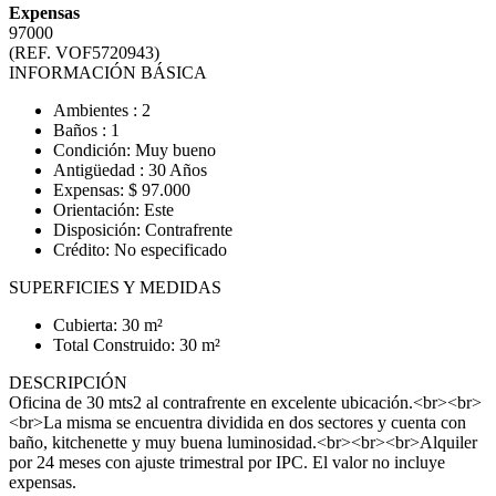
Expensas
97000
(REF. VOF5720943)
INFORMACIÓN BÁSICA
Ambientes : 2
Baños : 1
Condición: Muy bueno
Antigüedad : 30 Años
Expensas: $ 97.000
Orientación: Este
Disposición: Contrafrente
Crédito: No especificado
SUPERFICIES Y MEDIDAS
Cubierta: 30 m²
Total Construido: 30 m²
DESCRIPCIÓN
Oficina de 30 mts2 al contrafrente en excelente ubicación.<br><br>
<br>La misma se encuentra dividida en dos sectores y cuenta con
baño, kitchenette y muy buena luminosidad.<br><br><br>Alquiler
por 24 meses con ajuste trimestral por IPC. El valor no incluye
expensas.