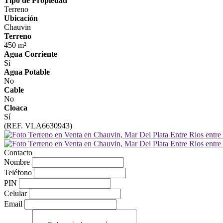
Tipo de Propiedad
Terreno
Ubicación
Chauvin
Terreno
450 m²
Agua Corriente
Sí
Agua Potable
No
Cable
No
Cloaca
Sí
(REF. VLA6630943)
Contacto
Nombre
Teléfono
PIN
Celular
Email