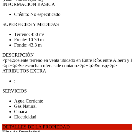
INFORMACIÓN BÁSICA
Crédito: No especificado
SUPERFICIES Y MEDIDAS
Terreno: 450 m²
Frente: 10.39 m
Fondo: 43.3 m
DESCRIPCIÓN
<p>Excelente terreno en venta ubicado en Entre Ríos entre Alberti y 
</p><p>Se escuchan ofertas de contado.</p><p>&nbsp;</p>
ATRIBUTOS EXTRA
:
SERVICIOS
Agua Corriente
Gas Natural
Cloaca
Electricidad
DETALLES DE LA PROPIEDAD