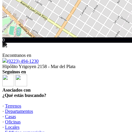
0
Encontranos en
(0223) 494-1230
Hipólito Yrigoyen 2158 - Mar del Plata
Seguinos en
Asociados con
¿Qué estás buscando?
·
Terrenos
·
Departamentos
·
Casas
·
Oficinas
·
Locales