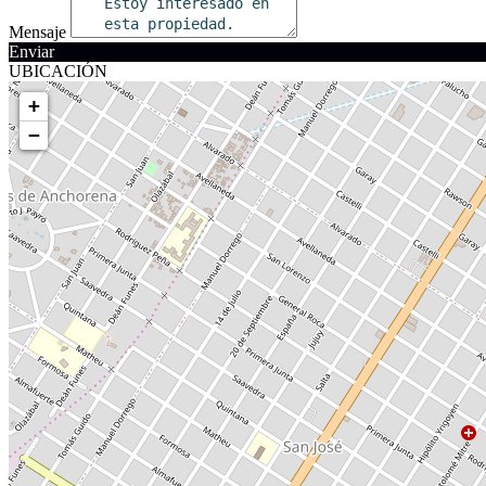
Mensaje
Enviar
UBICACIÓN
+
−