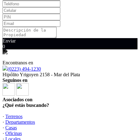
Enviar
0
Encontranos en
(0223) 494-1230
Hipólito Yrigoyen 2158 - Mar del Plata
Seguinos en
Asociados con
¿Qué estás buscando?
·
Terrenos
·
Departamentos
·
Casas
·
Oficinas
·
Locales