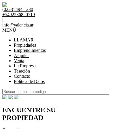
(0223) 494-1230
+5492236820719
|
info@valencia.ar
MENÚ
LLAMAR
Propiedades
Emprendimientos
Alquiler
Venta
La Empresa
Tasación
Contacto
Política de Datos
ENCUENTRE SU
PROPIEDAD