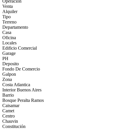
Operación
Venta
Alquiler
Tipo
Terreno
Departamento
Casa
Oficina
Locales
Edificio Comercial
Garage
PH
Deposito
Fondo De Comercio
Galpon
Zona
Costa Atlantica
Interior Buenos Aires
Barrio
Bosque Peralta Ramos
Caisamar
Camet
Centro
Chauvin
Constitución