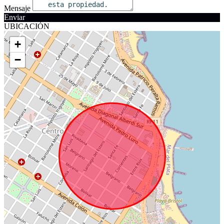
Mensaje
Enviar
UBICACIÓN
+
−