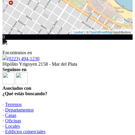
Leaflet
| ©
OpenStreetMap
contributors
0
Encontranos en
(0223) 494-1230
Hipólito Yrigoyen 2158 - Mar del Plata
Seguinos en
Asociados con
¿Qué estás buscando?
·
Terrenos
·
Departamentos
·
Casas
·
Oficinas
·
Locales
·
Edificios comerciales