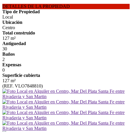
DETALLES DE LA PROPIEDAD
Tipo de Propiedad
Local
Ubicación
Centro
Total construido
127 m²
Antiguedad
30
Baños
2
Expensas
0
Superficie cubierta
127 m²
(REF. VLO7848810)