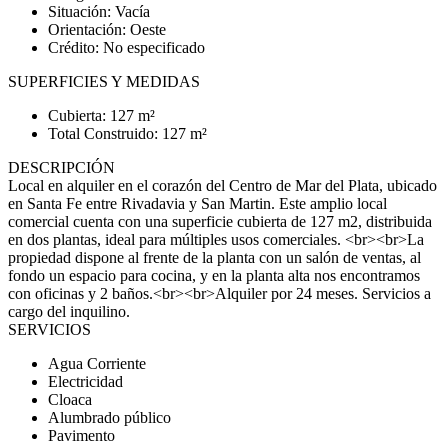
Situación: Vacía
Orientación: Oeste
Crédito: No especificado
SUPERFICIES Y MEDIDAS
Cubierta: 127 m²
Total Construido: 127 m²
DESCRIPCIÓN
Local en alquiler en el corazón del Centro de Mar del Plata, ubicado
en Santa Fe entre Rivadavia y San Martin. Este amplio local
comercial cuenta con una superficie cubierta de 127 m2, distribuida
en dos plantas, ideal para múltiples usos comerciales. <br><br>La
propiedad dispone al frente de la planta con un salón de ventas, al
fondo un espacio para cocina, y en la planta alta nos encontramos
con oficinas y 2 baños.<br><br>Alquiler por 24 meses. Servicios a
cargo del inquilino.
SERVICIOS
Agua Corriente
Electricidad
Cloaca
Alumbrado público
Pavimento