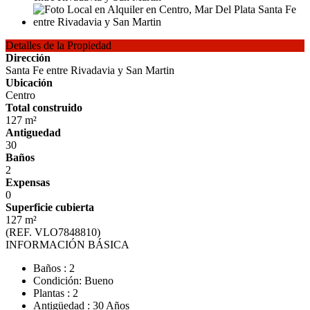
Detalles de la Propiedad
Dirección
Santa Fe entre Rivadavia y San Martin
Ubicación
Centro
Total construido
127 m²
Antiguedad
30
Baños
2
Expensas
0
Superficie cubierta
127 m²
(REF. VLO7848810)
INFORMACIÓN BÁSICA
Baños : 2
Condición: Bueno
Plantas : 2
Antigüedad : 30 Años