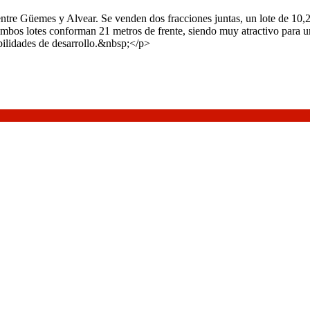
entre Güemes y Alvear. Se venden dos fracciones juntas, un lote de 10,
. Ambos lotes conforman 21 metros de frente, siendo muy atractivo par
bilidades de desarrollo.&nbsp;</p>