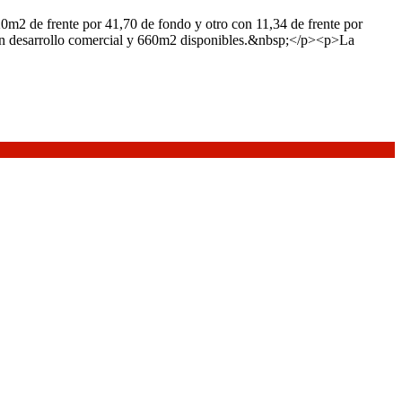
20m2 de frente por 41,70 de fondo y otro con 11,34 de frente por
a un desarrollo comercial y 660m2 disponibles.&nbsp;</p><p>La