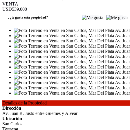
VENTA
USD539.000
,
¿te gusta esta propiedad?
Detalles de la Propiedad
Dirección
Av. Juan B. Justo entre Güemes y Alvear
Ubicación
San Carlos
Terreno