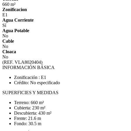
660 m²
Zonificacion
E1
Agua Corriente
Sí
Agua Potable
No
Cable
No
Cloaca
No
(REF. VLA8020404)
INFORMACIÓN BÁSICA
Zonificación : E1
Crédito: No especificado
SUPERFICIES Y MEDIDAS
Terreno: 660 m²
Cubierta: 230 m²
Descubierta: 430 m²
Frente: 21.6 m
Fondo: 30.5 m