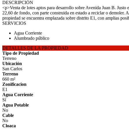
DESCRIPCIÓN
<p>Venta de lotes aptos para desarrollo sobre Avenida Juan B. Justo 
22,60 de fondo, con parte construida en estado a reciclar o demoler
propiedad se encuentra emplazada sobre distrito E1, con amplias posi
SERVICIOS
Agua Corriente
Alumbrado público
DETALLES DE LA PROPIEDAD
Tipo de Propiedad
Terreno
Ubicación
San Carlos
Terreno
660 m²
Zonificacion
E1
Agua Corriente
Sí
Agua Potable
No
Cable
No
Cloaca